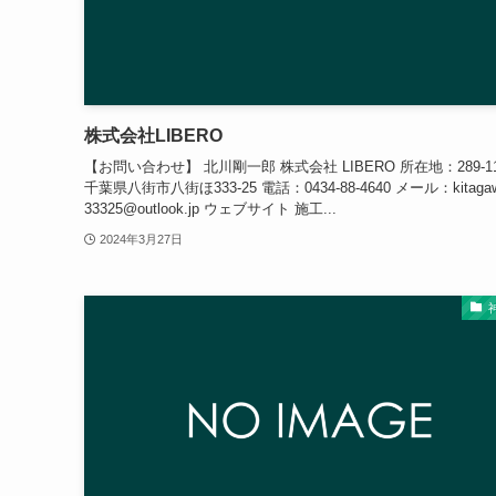
株式会社LIBERO
【お問い合わせ】 北川剛一郎 株式会社 LIBERO 所在地：289-11
千葉県八街市八街ほ333-25 電話：0434-88-4640 メール：kitagaw
33325@outlook.jp ウェブサイト 施工...
2024年3月27日