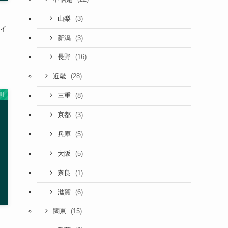
(3)
山梨
ライ
(3)
新潟
(16)
長野
(28)
近畿
川
(8)
三重
(3)
京都
(5)
兵庫
(5)
大阪
(1)
奈良
(6)
滋賀
(15)
関東