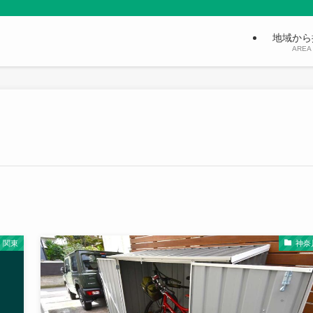
地域から
AREA
関東
神奈