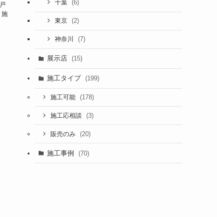
(6)
千葉
市戸
 施
(2)
東京
(7)
神奈川
展示店
(15)
施工タイプ
(199)
(178)
施工可能
(3)
施工応相談
(20)
販売のみ
施工事例
(70)