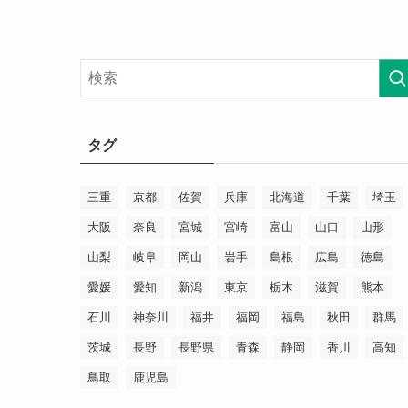
タグ
三重
京都
佐賀
兵庫
北海道
千葉
埼玉
大阪
奈良
宮城
宮崎
富山
山口
山形
山梨
岐阜
岡山
岩手
島根
広島
徳島
愛媛
愛知
新潟
東京
栃木
滋賀
熊本
石川
神奈川
福井
福岡
福島
秋田
群馬
茨城
長野
長野県
青森
静岡
香川
高知
鳥取
鹿児島