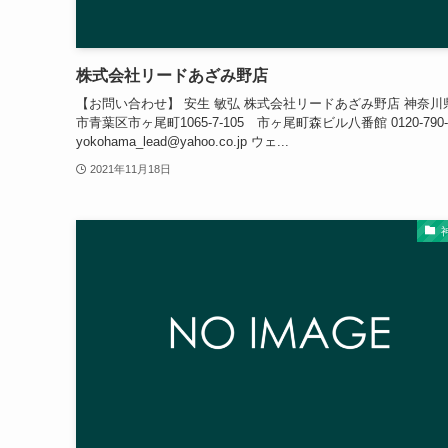
株式会社リードあざみ野店
【お問い合わせ】 安生 敏弘 株式会社リードあざみ野店 神奈川
市青葉区市ヶ尾町1065-7-105 市ヶ尾町森ビル八番館 0120-790-
yokohama_lead@yahoo.co.jp ウェ...
2021年11月18日