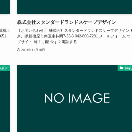
株式会社スタンダードランドスケープデザイン
県横浜
【お問い合わせ】 株式会社スタンダードランドスケープデザイン 
651
奈川県相模原市南区東林間7-33-3 042-860-7281 メールフォーム ウ
ブサイト 施工可能 今すぐ電話する...
2021年11月18日
神奈川
神奈