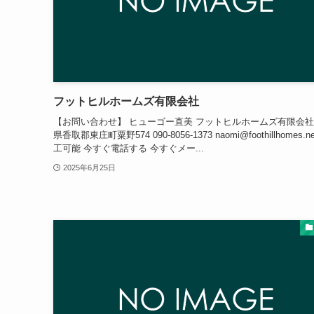
フットヒルホームズ有限会社
【お問い合わせ】 ヒューゴー直美 フットヒルホームズ有限会社
県香取郡東庄町粟野574 090-8056-1373 naomi@foothillhomes.n
工可能 今すぐ電話する 今すぐメー...
2025年6月25日