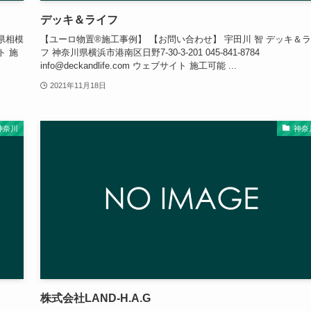
デッキ＆ライフ
県相模
【ユーロ物置®施工事例】 【お問い合わせ】 宇田川 智 デッキ＆
ト 施
フ 神奈川県横浜市港南区日野7-30-3-201 045-841-8784
info@deckandlife.com ウェブサイト 施工可能 ...
2021年11月18日
神奈川
神奈
株式会社LAND-H.A.G