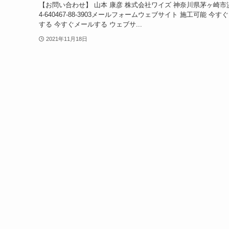
【お問い合わせ】 山本 康彦 株式会社ワイズ 神奈川県茅ヶ崎市浜
4-640467-88-3903メールフォームウェブサイト 施工可能 今す
する 今すぐメールする ウェブサ...
2021年11月18日