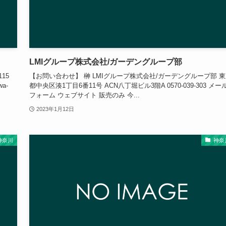
LMIグループ株式会社/ガーデングループ部
15
【お問い合わせ】 榊 LMIグループ株式会社/ガーデングループ部 
a-
都中央区湊1丁目6番11号 ACN八丁堀ビル3階A 0570-039-303 メー
フォーム ウェブサイト 販売のみ 今...
2023年1月12日
神奈川
神奈