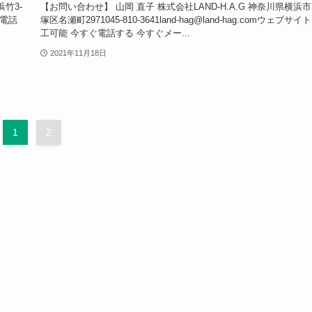
竹3-
【お問い合わせ】 山岡 直子 株式会社LAND-H.A.G 神奈川県横浜
ぐ電話
塚区名瀬町2971045-810-3641land-hag@land-hag.comウェブサイト
工可能 今すぐ電話する 今すぐメー...
2021年11月18日
1
2