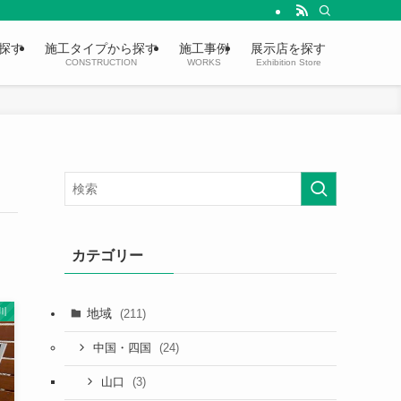
探す
施工タイプから探す
施工事例
展示店を探す
CONSTRUCTION
WORKS
Exhibition Store
カテゴリー
地域
川
(211)
(24)
中国・四国
(3)
山口