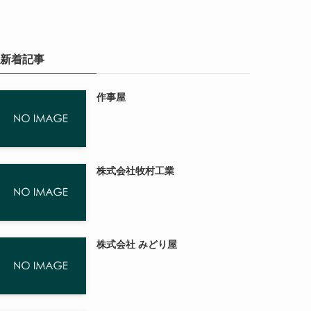
新着記事
作事屋
株式会社牧村工業
株式会社 みどり屋