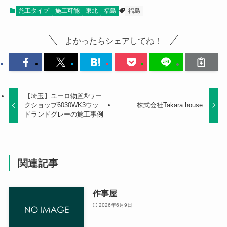
施工タイプ
施工可能
東北
福島
福島
よかったらシェアしてね！
【埼玉】ユーロ物置®ワー
クショップ6030WK3ウッ
株式会社Takara house
ドランドグレーの施工事例
関連記事
作事屋
2026年6月9日