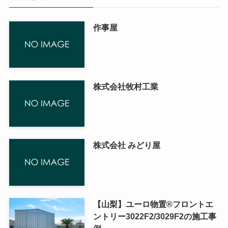
作事屋
株式会社牧村工業
株式会社 みどり屋
【山梨】ユーロ物置®フロントエ
ントリー3022F2/3029F2の施工事