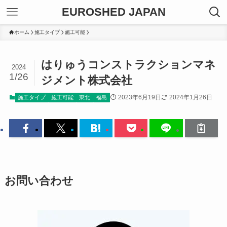
EUROSHED JAPAN
ホーム
施工タイプ
施工可能
はりゅうコンストラクションマネ
2024
1/26
ジメント株式会社
2023年6月19日
2024年1月26日
施工タイプ
施工可能
東北
福島
お問い合わせ