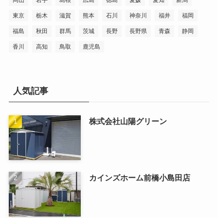
東京
栃木
滋賀
熊本
石川
神奈川
福井
福岡
福島
秋田
群馬
茨城
長野
長野県
青森
静岡
香川
高知
鳥取
鹿児島
人気記事
株式会社山陽グリーン
カインズホーム前橋小島田店