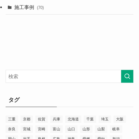
施工事例
(70)
タグ
三重
京都
佐賀
兵庫
北海道
千葉
埼玉
大阪
奈良
宮城
宮崎
富山
山口
山形
山梨
岐阜
岡山
岩手
島根
広島
徳島
愛媛
愛知
新潟