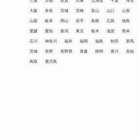
三重
京都
佐賀
兵庫
北海道
千葉
埼玉
大阪
奈良
宮城
宮崎
富山
山口
山形
山梨
岐阜
岡山
岩手
島根
広島
徳島
愛媛
愛知
新潟
東京
栃木
滋賀
熊本
石川
神奈川
福井
福岡
福島
秋田
群馬
茨城
長野
長野県
青森
静岡
香川
高知
鳥取
鹿児島