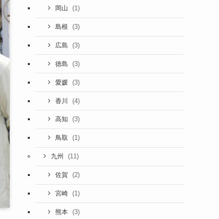
(1)
岡山
(3)
島根
(3)
広島
(3)
徳島
(3)
愛媛
(4)
香川
(3)
高知
(1)
鳥取
(11)
九州
(2)
佐賀
(1)
宮崎
(3)
熊本