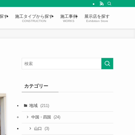
探す
施工タイプから探す
施工事例
展示店を探す
CONSTRUCTION
WORKS
Exhibition Store
カテゴリー
地域
(211)
(24)
中国・四国
(3)
山口