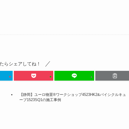
たらシェアしてね！
【静岡】ユーロ物置®ワークショップ4523HK2&バイシクルキュ
ーブ1523SQ1の施工事例