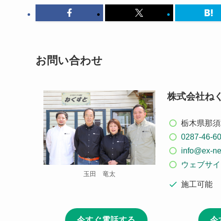
お問い合わせ
株式会社ね
栃木県那須塩
0287-46-6
info@ex-ne
ウェブサイ
玉田 竜太
施工可能
今すぐ電話する
今