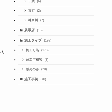
(6)
千葉
(2)
東京
(7)
神奈川
展示店
(15)
施工タイプ
(199)
(178)
施工可能
トリ
(3)
施工応相談
(20)
販売のみ
施工事例
(70)