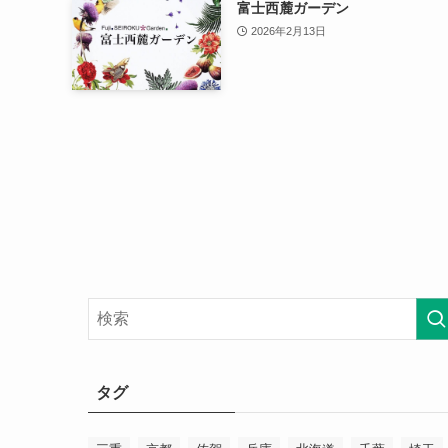
富士西麓ガーデン
2026年2月13日
タグ