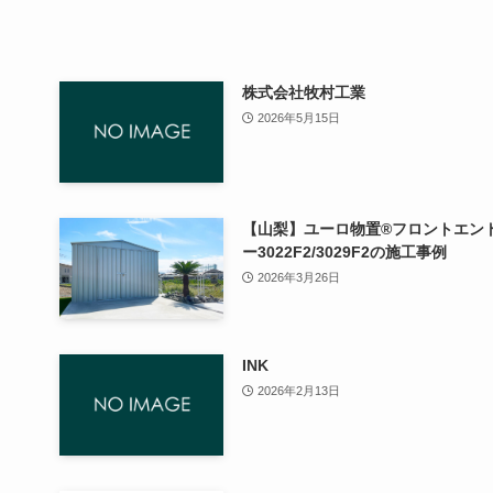
株式会社牧村工業
2026年5月15日
【山梨】ユーロ物置®フロントエン
ー3022F2/3029F2の施工事例
2026年3月26日
INK
2026年2月13日