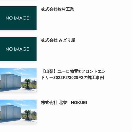
株式会社牧村工業
株式会社 みどり屋
【山梨】ユーロ物置®フロントエン
トリー3022F2/3029F2の施工事例
株式会社 北栄 HOKUEI