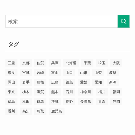
タグ
三重
京都
佐賀
兵庫
北海道
千葉
埼玉
大阪
奈良
宮城
宮崎
富山
山口
山形
山梨
岐阜
岡山
岩手
島根
広島
徳島
愛媛
愛知
新潟
東京
栃木
滋賀
熊本
石川
神奈川
福井
福岡
福島
秋田
群馬
茨城
長野
長野県
青森
静岡
香川
高知
鳥取
鹿児島