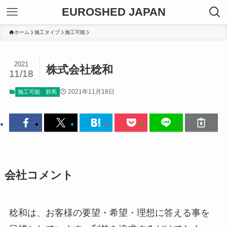
EUROSHED JAPAN
ホーム
施工タイプ
施工可能
2021
株式会社稔和
11/18
2021年11月18日
施工可能
群馬
会社コメント
稔和は、お客様の要望・希望・理想に答える事を