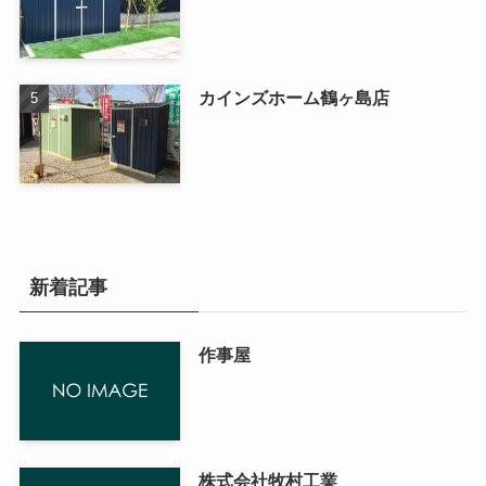
カインズホーム鶴ヶ島店
新着記事
作事屋
株式会社牧村工業