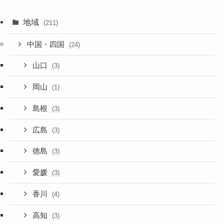
地域
(211)
中国・四国
(24)
山口
(3)
岡山
(1)
島根
(3)
広島
(3)
徳島
(3)
愛媛
(3)
香川
(4)
高知
(3)