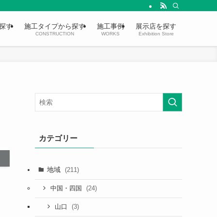
探す
施工タイプから探す
施工事例
展示店を探す
CONSTRUCTION
WORKS
Exhibition Store
カテゴリー
地域
(211)
(24)
中国・四国
(3)
山口