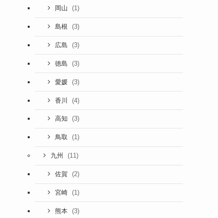
(1)
岡山
(3)
島根
(3)
広島
(3)
徳島
(3)
愛媛
(4)
香川
(3)
高知
(1)
鳥取
(11)
九州
(2)
佐賀
(1)
宮崎
(3)
熊本