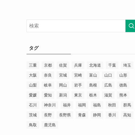
タグ
三重
京都
佐賀
兵庫
北海道
千葉
埼玉
大阪
奈良
宮城
宮崎
富山
山口
山形
山梨
岐阜
岡山
岩手
島根
広島
徳島
愛媛
愛知
新潟
東京
栃木
滋賀
熊本
石川
神奈川
福井
福岡
福島
秋田
群馬
茨城
長野
長野県
青森
静岡
香川
高知
鳥取
鹿児島