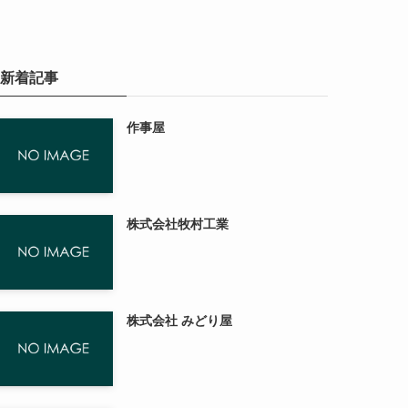
新着記事
作事屋
株式会社牧村工業
株式会社 みどり屋