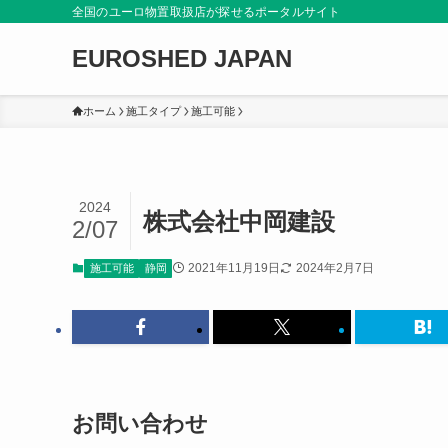
全国のユーロ物置取扱店が探せるポータルサイト
EUROSHED JAPAN
ホーム
施工タイプ
施工可能
2024
株式会社中岡建設
2/07
2021年11月19日
2024年2月7日
施工可能
静岡
お問い合わせ