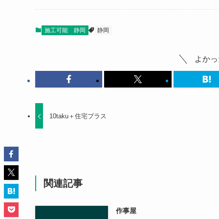
施工可能
静岡
静岡
よかっ
10taku＋住宅プラス
関連記事
作事屋