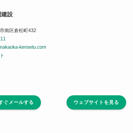
岡建設
市南区倉松町432
411
nakaoka-kensetu.com
ト
すぐメールする
ウェブサイトを見る