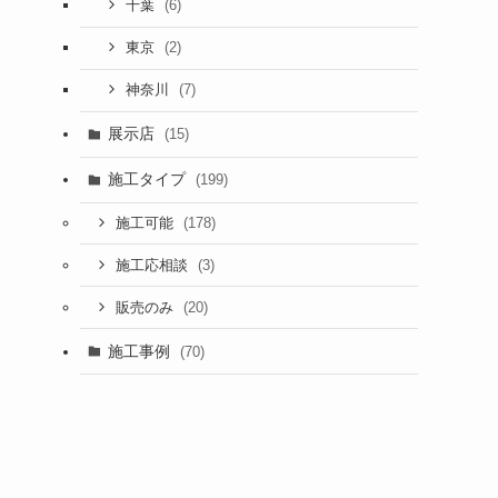
(6)
千葉
(2)
東京
(7)
神奈川
展示店
(15)
施工タイプ
(199)
(178)
施工可能
(3)
施工応相談
(20)
販売のみ
施工事例
(70)