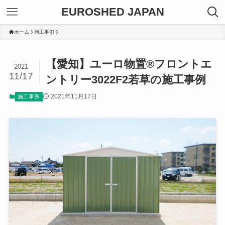
EUROSHED JAPAN
ホーム
施工事例
【愛知】ユーロ物置®フロントエ
2021
11/17
ントリー3022F2若草の施工事例
2021年11月17日
施工事例