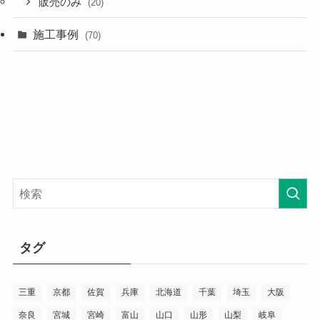
販売のみ
(20)
施工事例
(70)
タグ
三重
京都
佐賀
兵庫
北海道
千葉
埼玉
大阪
奈良
宮城
宮崎
富山
山口
山形
山梨
岐阜