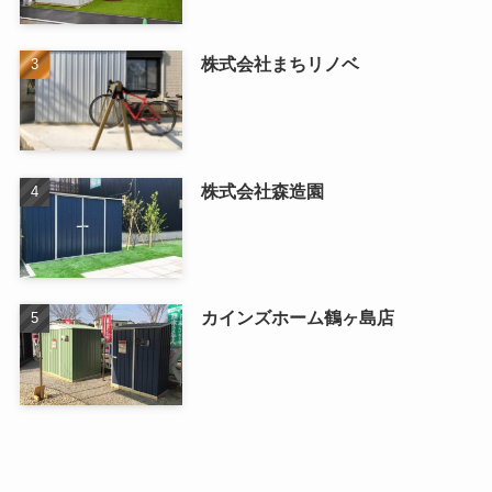
株式会社まちリノベ
株式会社森造園
カインズホーム鶴ヶ島店