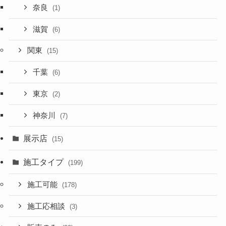
奈良
(1)
滋賀
(6)
関東
(15)
千葉
(6)
東京
(2)
神奈川
(7)
展示店
(15)
施工タイプ
(199)
施工可能
(178)
施工応相談
(3)