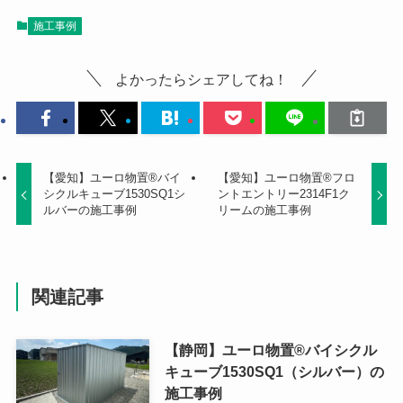
施工事例
よかったらシェアしてね！
【愛知】ユーロ物置®バイ
【愛知】ユーロ物置®フロ
シクルキューブ1530SQ1シ
ントエントリー2314F1ク
ルバーの施工事例
リームの施工事例
関連記事
【静岡】ユーロ物置®バイシクル
キューブ1530SQ1（シルバー）の
施工事例