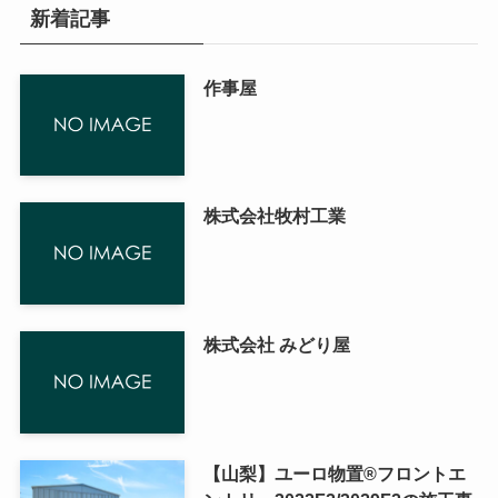
新着記事
作事屋
株式会社牧村工業
株式会社 みどり屋
【山梨】ユーロ物置®フロントエ