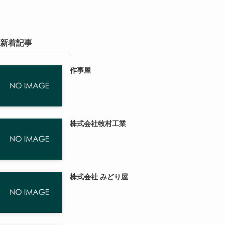
新着記事
作事屋
株式会社牧村工業
株式会社 みどり屋