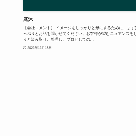
庭沐
【会社コメント】 イメージをしっかりと形にするために、まず
っぷりとお話を聞かせてください。お客様が望むニュアンスを
りと汲み取り、整理し、プロとしての...
2021年11月18日