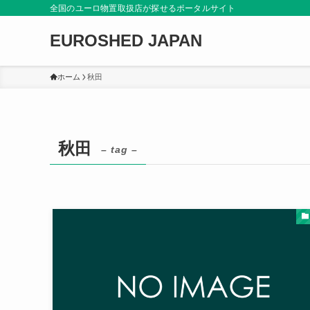
全国のユーロ物置取扱店が探せるポータルサイト
EUROSHED JAPAN
ホーム
秋田
秋田
– tag –