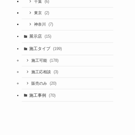
(6)
千葉
(2)
東京
(7)
神奈川
展示店
(15)
施工タイプ
(199)
(178)
施工可能
(3)
施工応相談
(20)
販売のみ
施工事例
(70)