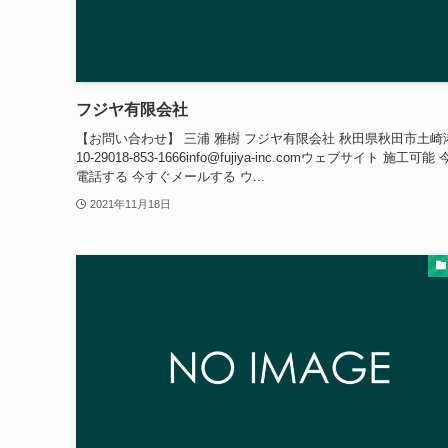
フジヤ有限会社
【お問い合わせ】 三浦 雅樹 フジヤ有限会社 秋田県秋田市土崎港
10-29018-853-1666info@fujiya-inc.comウェブサイト 施工可能
電話する 今すぐメールする ウ...
2021年11月18日