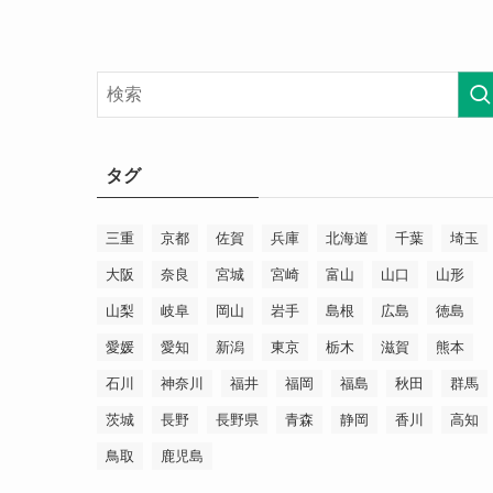
タグ
三重
京都
佐賀
兵庫
北海道
千葉
埼玉
大阪
奈良
宮城
宮崎
富山
山口
山形
山梨
岐阜
岡山
岩手
島根
広島
徳島
愛媛
愛知
新潟
東京
栃木
滋賀
熊本
石川
神奈川
福井
福岡
福島
秋田
群馬
茨城
長野
長野県
青森
静岡
香川
高知
鳥取
鹿児島