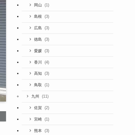
(1)
岡山
(3)
島根
(3)
広島
(3)
徳島
(3)
愛媛
(4)
香川
(3)
高知
(1)
鳥取
(11)
九州
(2)
佐賀
(1)
宮崎
(3)
熊本