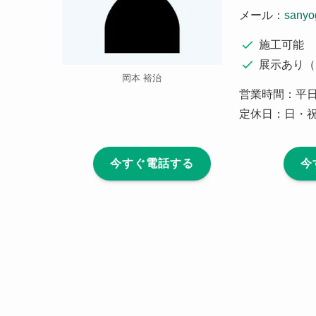
メール：
sanyo
施工可能
展示あり（
岡本 裕治
営業時間：平日
定休日：日・
今すぐ電話する
今