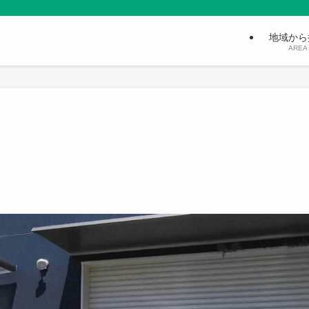
地域から
AREA