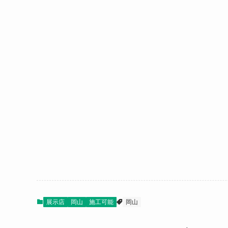
展示店
岡山
施工可能
岡山