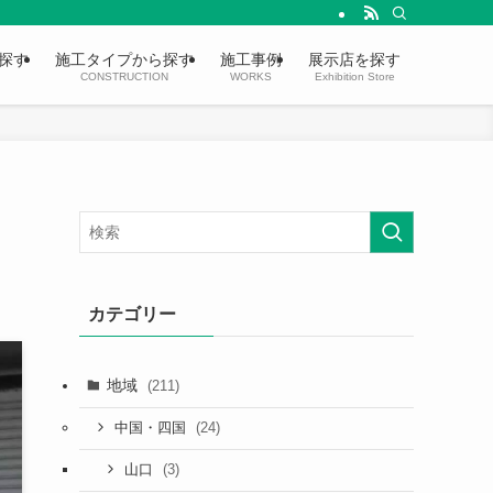
探す
施工タイプから探す
施工事例
展示店を探す
CONSTRUCTION
WORKS
Exhibition Store
カテゴリー
地域
(211)
(24)
中国・四国
(3)
山口