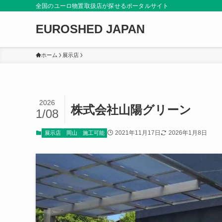
全国のユーロ物置取扱店が探せるポータルサイト
EUROSHED JAPAN
ホーム
展示店
2026
株式会社山陽グリーン
1/08
2021年11月17日
2026年1月8日
展示店
岡山
施工可能