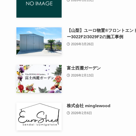
【山梨】ユーロ物置®フロントエン
ー3022F2/3029F2の施工事例
2026年3月26日
富士西麓ガーデン
2026年2月13日
株式会社 minglewood
2026年2月6日