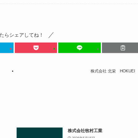
たらシェアしてね！
株式会社 北栄 HOKUEI
株式会社牧村工業
2026年5月15日