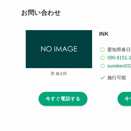
お問い合わせ
INK
愛知県春日井
090-8151-
sumiken03
墨 健太郎
施行可能
今すぐ電話する
今