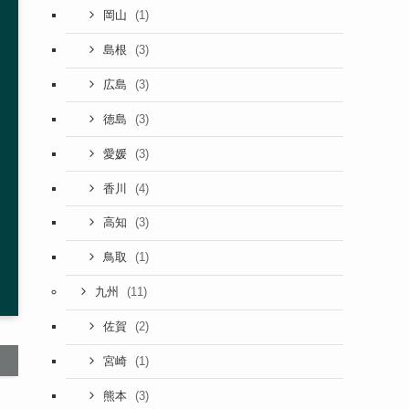
(1)
岡山
(3)
島根
(3)
広島
(3)
徳島
(3)
愛媛
(4)
香川
(3)
高知
(1)
鳥取
(11)
九州
(2)
佐賀
(1)
宮崎
(3)
熊本