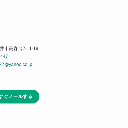
市高森台2-11-18
1447
27@yahoo.co.jp
すぐメールする