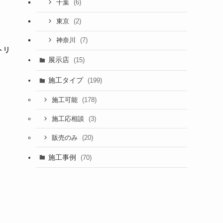
(6)
千葉
(2)
東京
(7)
神奈川
トリ
展示店
(15)
施工タイプ
(199)
(178)
施工可能
(3)
施工応相談
(20)
販売のみ
施工事例
(70)