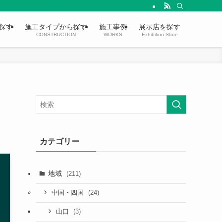
探す
施工タイプから探す
施工事例
展示店を探す
CONSTRUCTION
WORKS
Exhibition Store
カテゴリー
地域
(211)
(24)
中国・四国
(3)
山口