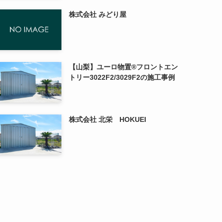
株式会社 みどり屋
【山梨】ユーロ物置®フロントエン
トリー3022F2/3029F2の施工事例
株式会社 北栄 HOKUEI