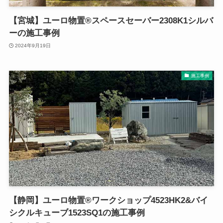
【宮城】ユーロ物置®スペースセーバー2308K1シルバ
ーの施工事例
2024年9月19日
施工事例
【静岡】ユーロ物置®ワークショップ4523HK2&バイ
シクルキューブ1523SQ1の施工事例