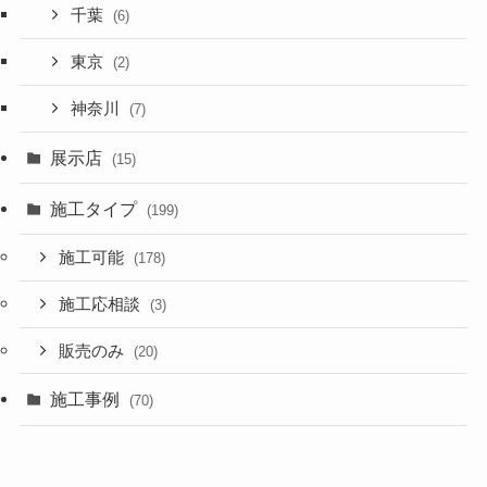
千葉
(6)
東京
(2)
神奈川
(7)
展示店
(15)
施工タイプ
(199)
施工可能
(178)
施工応相談
(3)
販売のみ
(20)
施工事例
(70)