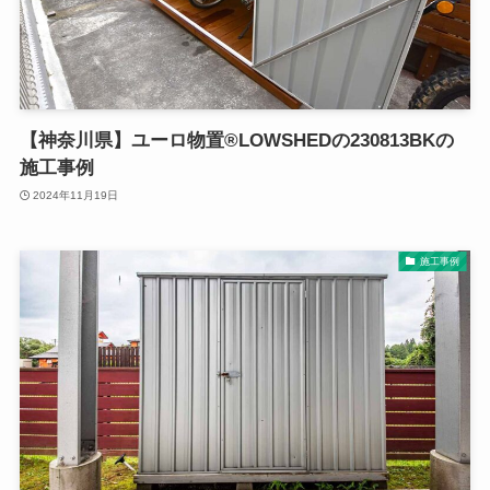
【神奈川県】ユーロ物置®LOWSHEDの230813BKの
施工事例
2024年11月19日
施工事例