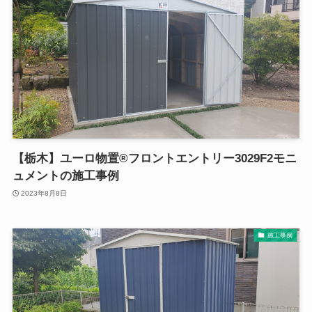
【栃木】ユーロ物置®フロントエントリー3029F2モニ
ュメントの施工事例
2023年8月8日
施工事例