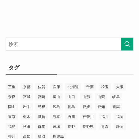
タグ
三重
京都
佐賀
兵庫
北海道
千葉
埼玉
大阪
奈良
宮城
宮崎
富山
山口
山形
山梨
岐阜
岡山
岩手
島根
広島
徳島
愛媛
愛知
新潟
東京
栃木
滋賀
熊本
石川
神奈川
福井
福岡
福島
秋田
群馬
茨城
長野
長野県
青森
静岡
香川
高知
鳥取
鹿児島