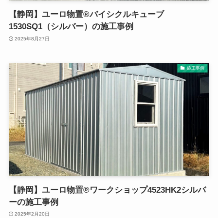
【静岡】ユーロ物置®バイシクルキューブ
1530SQ1（シルバー）の施工事例
2025年8月27日
施工事例
【静岡】ユーロ物置®ワークショップ4523HK2シルバ
ーの施工事例
2025年2月20日