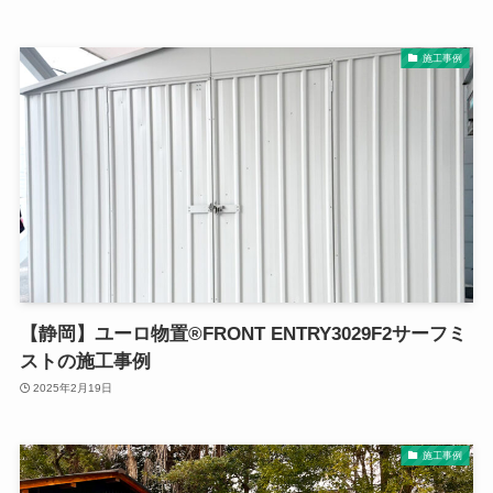
施工事例
【静岡】ユーロ物置®FRONT ENTRY3029F2サーフミ
ストの施工事例
2025年2月19日
施工事例