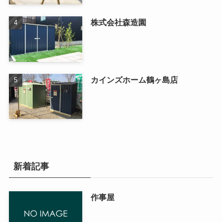
株式会社森造園
カインズホーム鶴ヶ島店
新着記事
作事屋