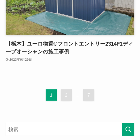
【栃木】ユーロ物置®フロントエントリー2314F1ディ
ープオーシャンの施工事例
2023年6月29日
1
2
...
7