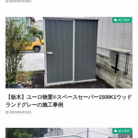
2024年2月28日
施工事例
【栃木】ユーロ物置®スペースセーバー1508K1ウッド
ランドグレーの施工事例
2023年9月20日
施工事例