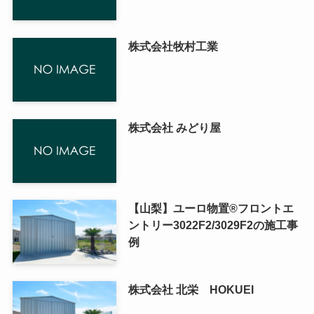
株式会社牧村工業
株式会社 みどり屋
【山梨】ユーロ物置®フロントエ
ントリー3022F2/3029F2の施工事
例
株式会社 北栄 HOKUEI