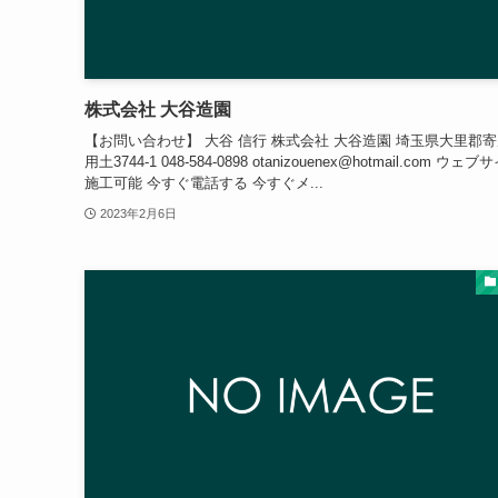
株式会社 大谷造園
【お問い合わせ】 大谷 信行 株式会社 大谷造園 埼玉県大里郡
用土3744-1 048-584-0898 otanizouenex@hotmail.com ウェブ
施工可能 今すぐ電話する 今すぐメ...
2023年2月6日