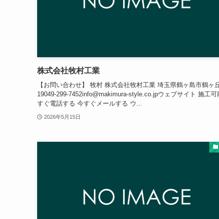
株式会社牧村工業
【お問い合わせ】 牧村 株式会社牧村工業 埼玉県鶴ヶ島市鶴ヶ丘4
19049-299-7452info@makimura-style.co.jpウェブサイト 施工
すぐ電話する 今すぐメールする ウ...
2026年5月15日