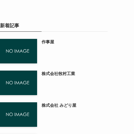
新着記事
作事屋
株式会社牧村工業
株式会社 みどり屋