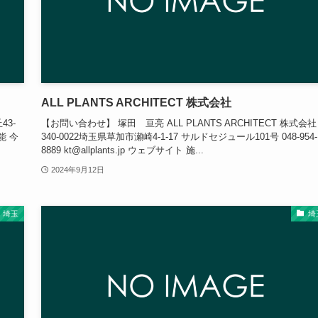
ALL PLANTS ARCHITECT 株式会社
3-
【お問い合わせ】 塚田 亘亮 ALL PLANTS ARCHITECT 株式会社
可能 今
340-0022埼玉県草加市瀬崎4-1-17 サルドセジュール101号 048-954-
8889 kt@allplants.jp ウェブサイト 施...
2024年9月12日
埼玉
埼