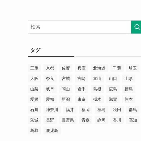
タグ
三重
京都
佐賀
兵庫
北海道
千葉
埼玉
大阪
奈良
宮城
宮崎
富山
山口
山形
山梨
岐阜
岡山
岩手
島根
広島
徳島
愛媛
愛知
新潟
東京
栃木
滋賀
熊本
石川
神奈川
福井
福岡
福島
秋田
群馬
茨城
長野
長野県
青森
静岡
香川
高知
鳥取
鹿児島