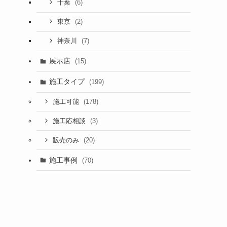
(6)
千葉
(2)
東京
(7)
神奈川
展示店
(15)
施工タイプ
(199)
(178)
施工可能
(3)
施工応相談
(20)
販売のみ
施工事例
(70)