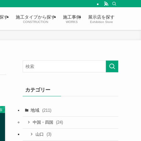
探す
施工タイプから探す
施工事例
展示店を探す
CONSTRUCTION
WORKS
Exhibition Store
カテゴリー
地域
玉
(211)
(24)
中国・四国
(3)
山口