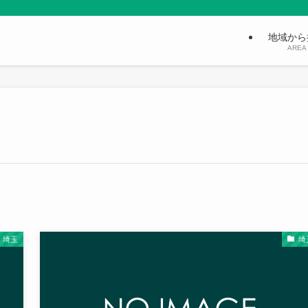
地域から
AREA
埼玉
埼