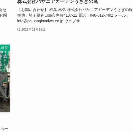
株式会社パサニアガーデンうさぎの庭
得意
【お問い合わせ】 椎葉 林弘 株式会社パサニアガーデンうさぎの庭
お問
在地：埼玉県春日部市内牧4137-12 電話：048-812-7402 メール：
info@pg-usaginoniwa.co.jp ウェブサ...
2021年11月16日
埼玉
ズホー