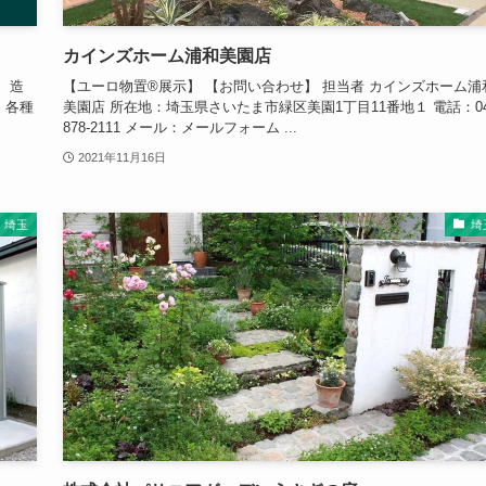
カインズホーム浦和美園店
、造
【ユーロ物置®展示】 【お問い合わせ】 担当者 カインズホーム浦
、各種
美園店 所在地：埼玉県さいたま市緑区美園1丁目11番地１ 電話：04
878-2111 メール：メールフォーム ...
2021年11月16日
埼玉
埼