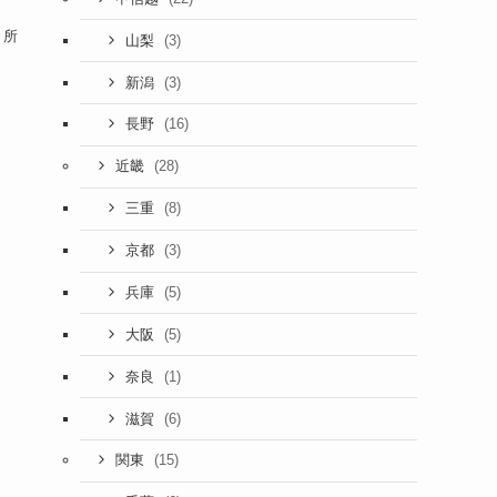
 所
(3)
山梨
(3)
新潟
(16)
長野
(28)
近畿
(8)
三重
(3)
京都
(5)
兵庫
(5)
大阪
(1)
奈良
(6)
滋賀
(15)
関東