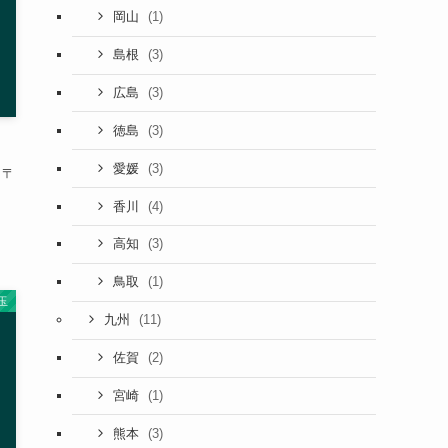
(1)
岡山
(3)
島根
(3)
広島
(3)
徳島
(3)
愛媛
 〒
(4)
香川
(3)
高知
(1)
鳥取
玉
(11)
九州
(2)
佐賀
(1)
宮崎
(3)
熊本