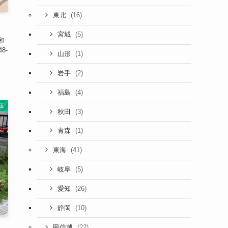
(16)
東北
(5)
宮城
和
8-
(1)
山形
(2)
岩手
(4)
福島
玉
(3)
秋田
(1)
青森
(41)
東海
(5)
岐阜
(26)
愛知
(10)
静岡
(22)
甲信越