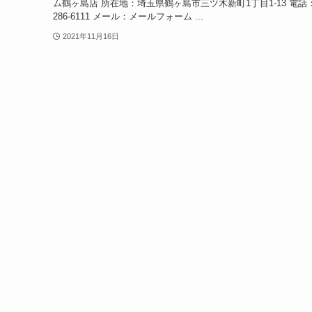
ム鶴ヶ島店 所在地：埼玉県鶴ヶ島市三ツ木新町1丁目1-13 電話：0
286-6111 メール：メールフォーム ...
2021年11月16日