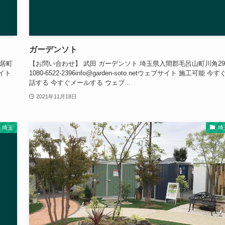
ガーデンソト
寄居町
【お問い合わせ】 武田 ガーデンソト 埼玉県入間郡毛呂山町川角297
サイト
1080-6522-2396info@garden-soto.netウェブサイト 施工可能 今す
話する 今すぐメールする ウェブ...
2021年11月18日
埼玉
埼