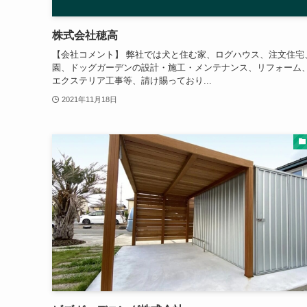
株式会社穂高
【会社コメント】 弊社では犬と住む家、ログハウス、注文住宅
園、ドッグガーデンの設計・施工・メンテナンス、リフォーム
エクステリア工事等、請け賜っており...
2021年11月18日