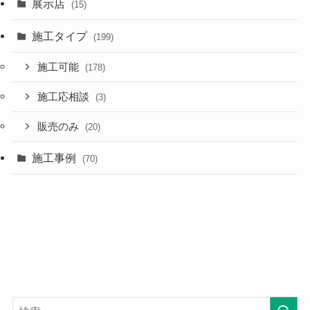
展示店
(15)
施工タイプ
(199)
施工可能
(178)
施工応相談
(3)
販売のみ
(20)
施工事例
(70)