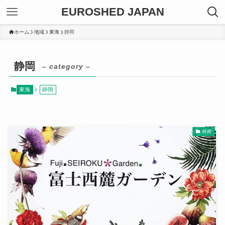
EUROSHED JAPAN
ホーム
地域
東海
静岡
静岡
– category –
東海
静岡
静岡