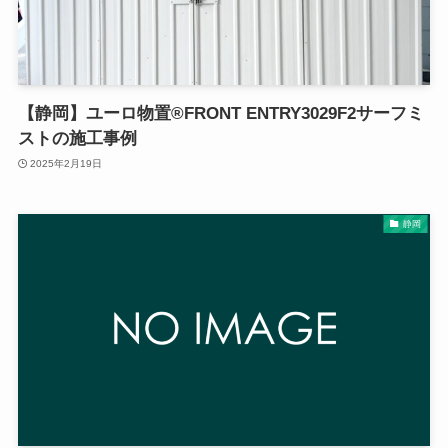
【静岡】ユーロ物置®FRONT ENTRY3029F2サーフミ
ストの施工事例
2025年2月19日
静岡