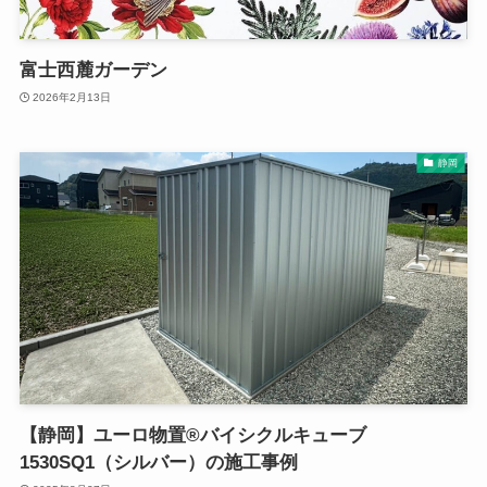
富士西麓ガーデン
2026年2月13日
静岡
【静岡】ユーロ物置®バイシクルキューブ
1530SQ1（シルバー）の施工事例