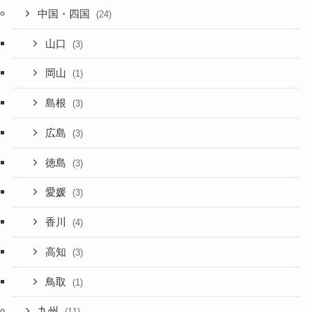
中国・四国
(24)
山口
(3)
岡山
(1)
島根
(3)
広島
(3)
徳島
(3)
愛媛
(3)
香川
(4)
高知
(3)
鳥取
(1)
九州
(11)