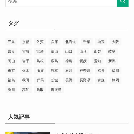
タグ
三重
京都
佐賀
兵庫
北海道
千葉
埼玉
大阪
奈良
宮城
宮崎
富山
山口
山形
山梨
岐阜
岡山
岩手
島根
広島
徳島
愛媛
愛知
新潟
東京
栃木
滋賀
熊本
石川
神奈川
福井
福岡
福島
秋田
群馬
茨城
長野
長野県
青森
静岡
香川
高知
鳥取
鹿児島
人気記事