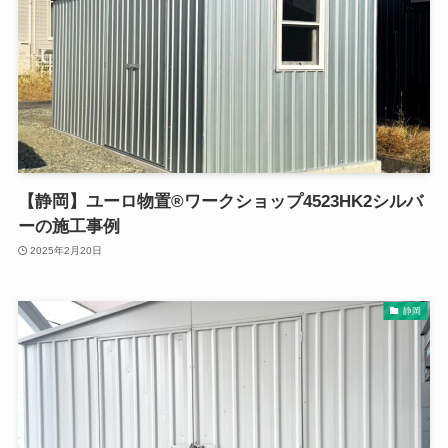
【静岡】ユーロ物置®ワークショップ4523HK2シルバ
ーの施工事例
2025年2月20日
静岡