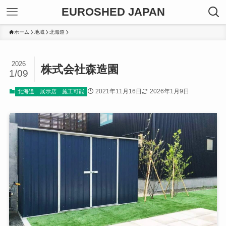
EUROSHED JAPAN
ホーム
地域
北海道
2026
株式会社森造園
1/09
2021年11月16日
2026年1月9日
北海道
展示店
施工可能