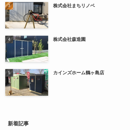
株式会社まちリノベ
株式会社森造園
カインズホーム鶴ヶ島店
新着記事