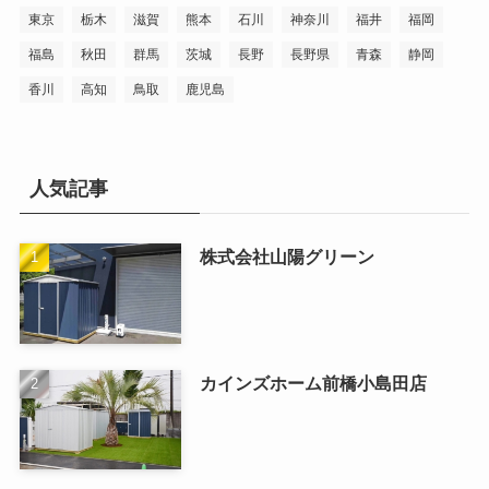
東京
栃木
滋賀
熊本
石川
神奈川
福井
福岡
福島
秋田
群馬
茨城
長野
長野県
青森
静岡
香川
高知
鳥取
鹿児島
人気記事
株式会社山陽グリーン
カインズホーム前橋小島田店