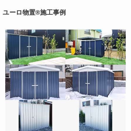
ユーロ物置®施工事例