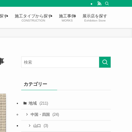
探す
施工タイプから探す
施工事例
展示店を探す
CONSTRUCTION
WORKS
Exhibition Store
事
カテゴリー
地域
(211)
(24)
中国・四国
(3)
山口