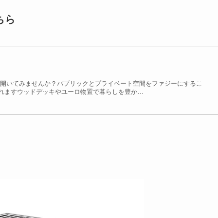
ちら
を開いてみませんか？パブリックとプライベート空間をファジーにするこ
れますウッドデッキやユーロ物置で暮らしを豊か…