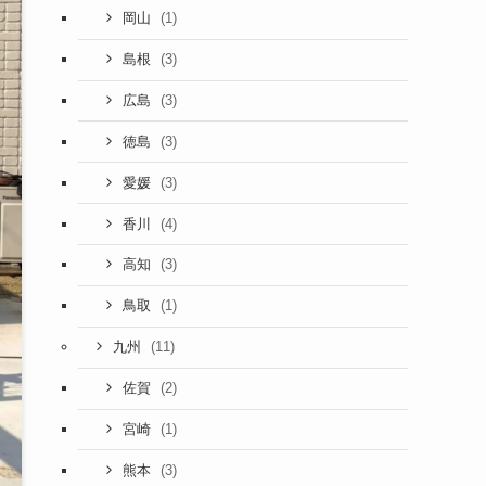
(1)
岡山
(3)
島根
(3)
広島
(3)
徳島
(3)
愛媛
(4)
香川
(3)
高知
(1)
鳥取
(11)
九州
(2)
佐賀
(1)
宮崎
(3)
熊本