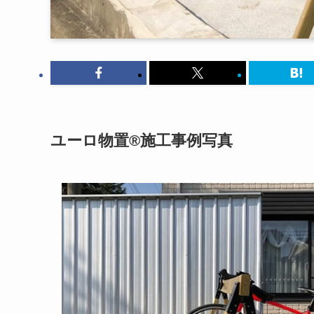
ユーロ物置®施工事例写真