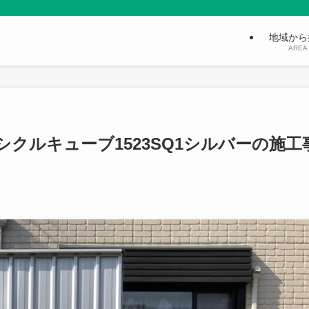
地域から
AREA
クルキューブ1523SQ1シルバーの施工