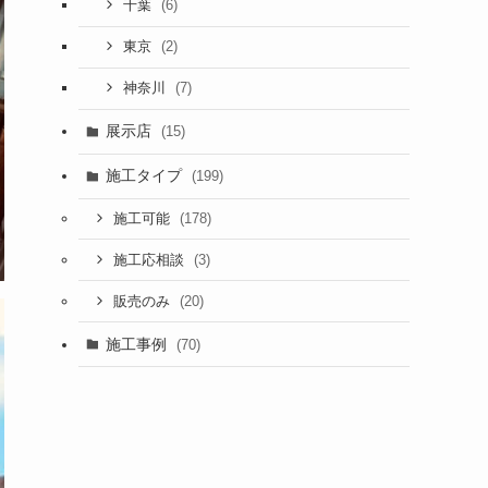
(6)
千葉
(2)
東京
(7)
神奈川
展示店
(15)
施工タイプ
(199)
(178)
施工可能
(3)
施工応相談
(20)
販売のみ
施工事例
(70)