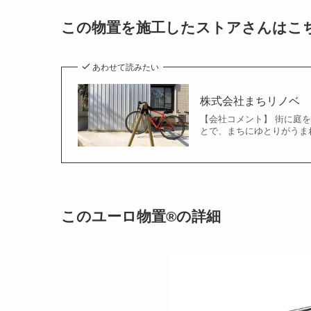
この物置を施工したストアさんはこ
あわせて読みたい
株式会社まちリノベ
【会社コメント】 街に庭
とで、まちにゆとりがうま
このユーロ物置®の詳細