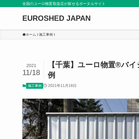
全国のユーロ物置取扱店が探せるポータルサイト
EUROSHED JAPAN
ホーム
施工事例
【千葉】ユーロ物置®バイシ
2021
11/18
例
2021年11月18日
施工事例