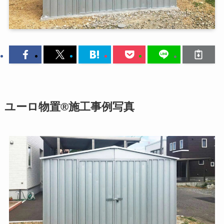
ユーロ物置®施工事例写真