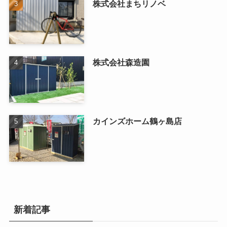
株式会社まちリノベ
株式会社森造園
カインズホーム鶴ヶ島店
新着記事