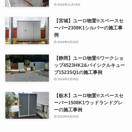
2024年11月19日
【宮城】ユーロ物置®スペースセ
ーバー2308K1シルバーの施工事
例
2024年9月19日
【静岡】ユーロ物置®ワークショ
ップ4523HK2&バイシクルキュー
ブ1523SQ1の施工事例
2024年2月28日
【栃木】ユーロ物置®スペースセ
ーバー1508K1ウッドランドグレ
ーの施工事例
2023年9月20日