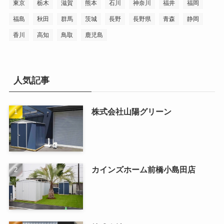
東京
栃木
滋賀
熊本
石川
神奈川
福井
福岡
福島
秋田
群馬
茨城
長野
長野県
青森
静岡
香川
高知
鳥取
鹿児島
人気記事
株式会社山陽グリーン
カインズホーム前橋小島田店