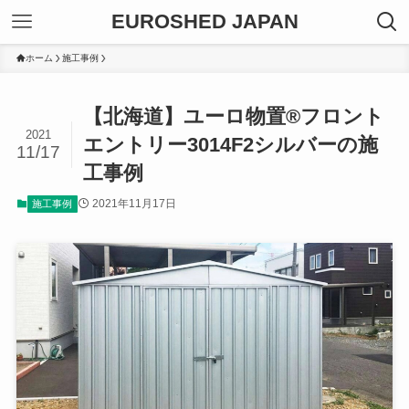
EUROSHED JAPAN
ホーム
施工事例
【北海道】ユーロ物置®フロント
2021
エントリー3014F2シルバーの施
11/17
工事例
2021年11月17日
施工事例