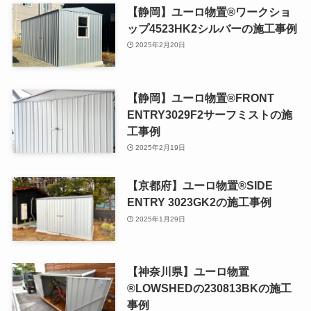
【静岡】ユーロ物置®ワークショ
ップ4523HK2シルバーの施工事例
2025年2月20日
【静岡】ユーロ物置®FRONT
ENTRY3029F2サーフミストの施
工事例
2025年2月19日
【京都府】ユーロ物置®SIDE
ENTRY 3023GK2の施工事例
2025年1月29日
【神奈川県】ユーロ物置
®LOWSHEDの230813BKの施工
事例