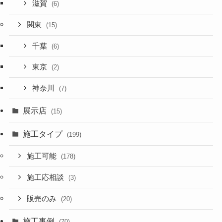
滋賀
(6)
関東
(15)
千葉
(6)
東京
(2)
神奈川
(7)
展示店
(15)
施工タイプ
(199)
施工可能
(178)
施工応相談
(3)
販売のみ
(20)
施工事例
(70)