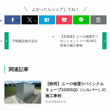
よかったらシェアしてね！
【北海道】ユーロ物置®フ
戸梶建設株式会社
ロントエントリー3014F2
若草の施工事例
関連記事
【静岡】ユーロ物置®バイシクル
キューブ1530SQ1（シルバー）の
施工事例
2025年8月27日