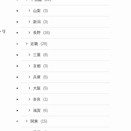
(3)
山梨
(3)
新潟
トリ
(16)
長野
(28)
近畿
(8)
三重
(3)
京都
(5)
兵庫
(5)
大阪
(1)
奈良
(6)
滋賀
(15)
関東