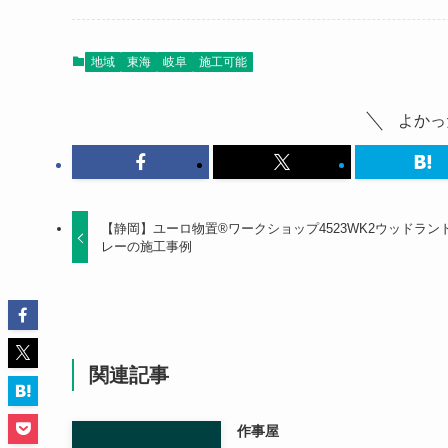
地域
東海
岐阜
施工可能
よかっ
【静岡】ユーロ物置®ワークショップ4523WK2ウッドラン
レーの施工事例
関連記事
作事屋