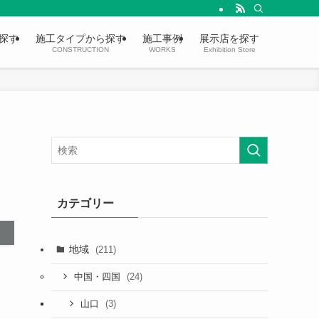
探す
施工タイプから探す
施工事例
展示店を探す
CONSTRUCTION
WORKS
Exhibition Store
カテゴリー
地域
(211)
(24)
中国・四国
(3)
山口