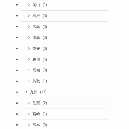
(1)
岡山
(3)
島根
(3)
広島
(3)
徳島
(3)
愛媛
(4)
香川
(3)
高知
(1)
鳥取
(11)
九州
(2)
佐賀
(1)
宮崎
(3)
熊本