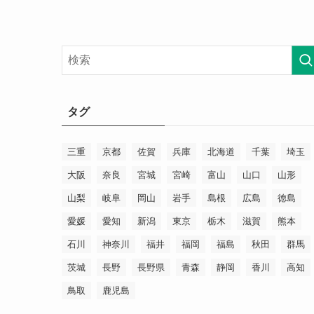
タグ
三重
京都
佐賀
兵庫
北海道
千葉
埼玉
大阪
奈良
宮城
宮崎
富山
山口
山形
山梨
岐阜
岡山
岩手
島根
広島
徳島
愛媛
愛知
新潟
東京
栃木
滋賀
熊本
石川
神奈川
福井
福岡
福島
秋田
群馬
茨城
長野
長野県
青森
静岡
香川
高知
鳥取
鹿児島