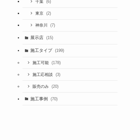
(6)
千葉
(2)
東京
(7)
神奈川
展示店
(15)
施工タイプ
(199)
(178)
施工可能
(3)
施工応相談
(20)
販売のみ
施工事例
(70)