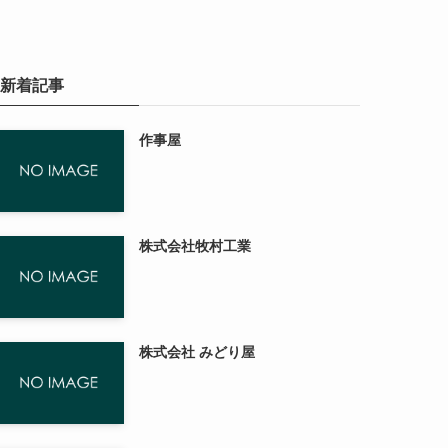
新着記事
作事屋
株式会社牧村工業
株式会社 みどり屋