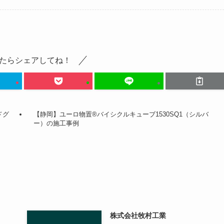
たらシェアしてね！
ドグ
【静岡】ユーロ物置®バイシクルキューブ1530SQ1（シルバ
ー）の施工事例
株式会社牧村工業