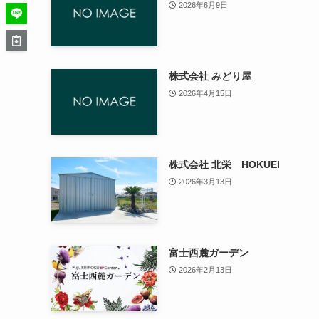
2026年6月9日
株式会社 みどり屋
2026年4月15日
株式会社 北栄 HOKUEI
2026年3月13日
富士西麓ガーデン
2026年2月13日