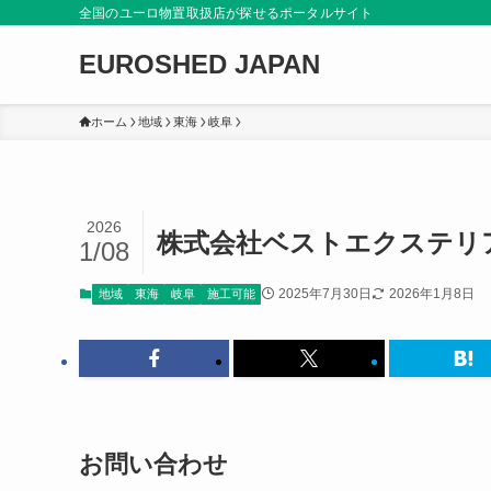
全国のユーロ物置取扱店が探せるポータルサイト
EUROSHED JAPAN
ホーム
地域
東海
岐阜
2026
株式会社ベストエクステリ
1/08
2025年7月30日
2026年1月8日
地域
東海
岐阜
施工可能
お問い合わせ