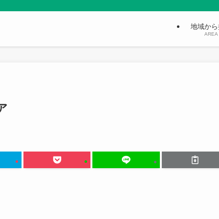
地域から
AREA
ア