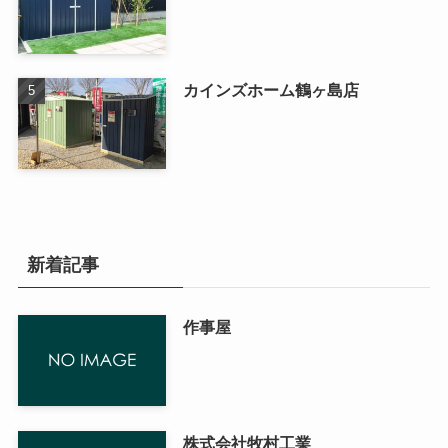
カインズホーム鶴ヶ島店
新着記事
作事屋
株式会社牧村工業