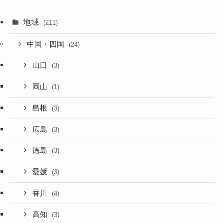
地域
(211)
中国・四国
(24)
山口
(3)
岡山
(1)
島根
(3)
広島
(3)
徳島
(3)
愛媛
(3)
香川
(4)
高知
(3)