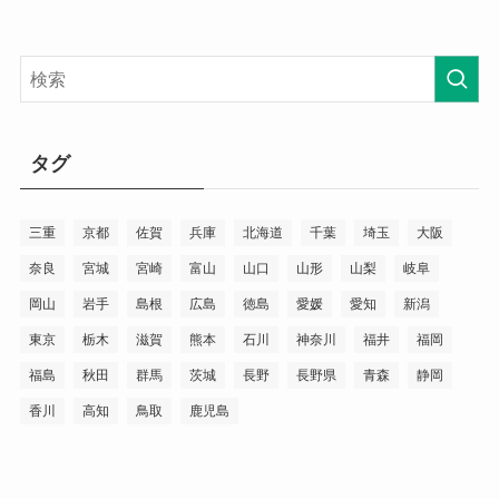
タグ
三重
京都
佐賀
兵庫
北海道
千葉
埼玉
大阪
奈良
宮城
宮崎
富山
山口
山形
山梨
岐阜
岡山
岩手
島根
広島
徳島
愛媛
愛知
新潟
東京
栃木
滋賀
熊本
石川
神奈川
福井
福岡
福島
秋田
群馬
茨城
長野
長野県
青森
静岡
香川
高知
鳥取
鹿児島