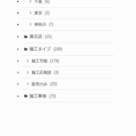
(6)
千葉
(2)
東京
(7)
神奈川
展示店
(15)
施工タイプ
(199)
(178)
施工可能
(3)
施工応相談
(20)
販売のみ
施工事例
(70)