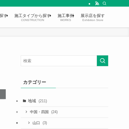
探す
施工タイプから探す
施工事例
展示店を探す
CONSTRUCTION
WORKS
Exhibition Store
カテゴリー
地域
(211)
(24)
中国・四国
(3)
山口