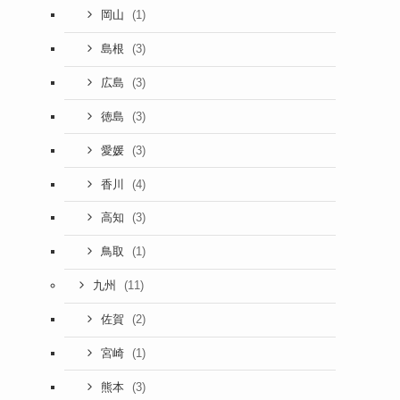
(1)
岡山
(3)
島根
(3)
広島
(3)
徳島
(3)
愛媛
(4)
香川
(3)
高知
(1)
鳥取
(11)
九州
(2)
佐賀
(1)
宮崎
(3)
熊本