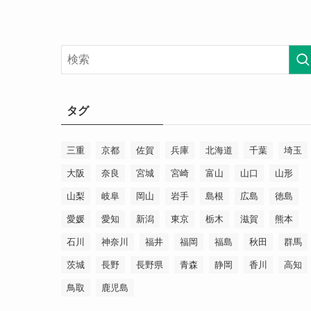
タグ
三重
京都
佐賀
兵庫
北海道
千葉
埼玉
大阪
奈良
宮城
宮崎
富山
山口
山形
山梨
岐阜
岡山
岩手
島根
広島
徳島
愛媛
愛知
新潟
東京
栃木
滋賀
熊本
石川
神奈川
福井
福岡
福島
秋田
群馬
茨城
長野
長野県
青森
静岡
香川
高知
鳥取
鹿児島