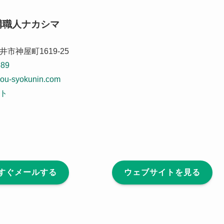
構職人ナカシマ
市神屋町1619-25
689
ou-syokunin.com
ト
すぐメールする
ウェブサイトを見る