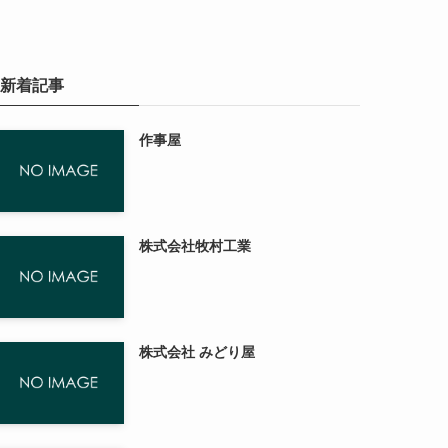
新着記事
作事屋
株式会社牧村工業
株式会社 みどり屋