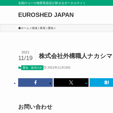
全国のユーロ物置取扱店が探せるポータルサイト
EUROSHED JAPAN
ホーム
地域
東海
愛知
2021
株式会社外構職人ナカシマ
11/19
2021年11月19日
愛知
販売のみ
お問い合わせ