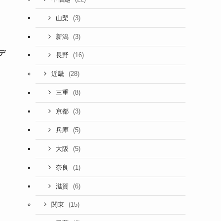
(3)
山梨
(3)
新潟
デ
(16)
長野
(28)
近畿
(8)
三重
(3)
京都
(5)
兵庫
(5)
大阪
(1)
奈良
(6)
滋賀
(15)
関東