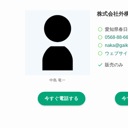
株式会社外
愛知県春日井
0568-88-6
naka@gaik
ウェブサイ
販売のみ
中島 竜一
今すぐ電話する
今