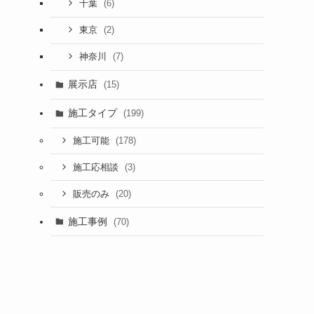
(6)
千葉
(2)
東京
(7)
神奈川
展示店
(15)
施工タイプ
(199)
(178)
施工可能
(3)
施工応相談
(20)
販売のみ
施工事例
(70)