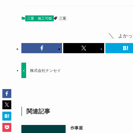
三重
施工可能
三重
よかっ
株式会社ナンセイ
関連記事
作事屋