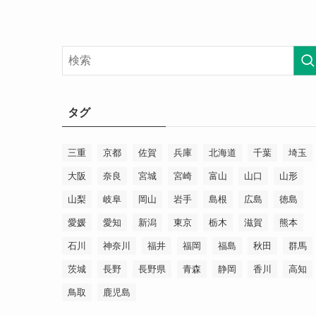
タグ
三重
京都
佐賀
兵庫
北海道
千葉
埼玉
大阪
奈良
宮城
宮崎
富山
山口
山形
山梨
岐阜
岡山
岩手
島根
広島
徳島
愛媛
愛知
新潟
東京
栃木
滋賀
熊本
石川
神奈川
福井
福岡
福島
秋田
群馬
茨城
長野
長野県
青森
静岡
香川
高知
鳥取
鹿児島