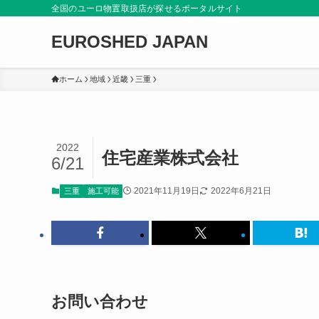
全国のユーロ物置取扱店が探せるポータルサイト
EUROSHED JAPAN
ホーム
地域
近畿
三重
2022
住宅産業株式会社
6/21
2021年11月19日
2022年6月21日
三重
施工可能
お問い合わせ