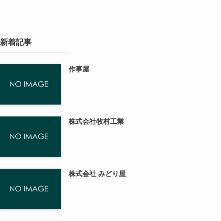
新着記事
作事屋
株式会社牧村工業
株式会社 みどり屋