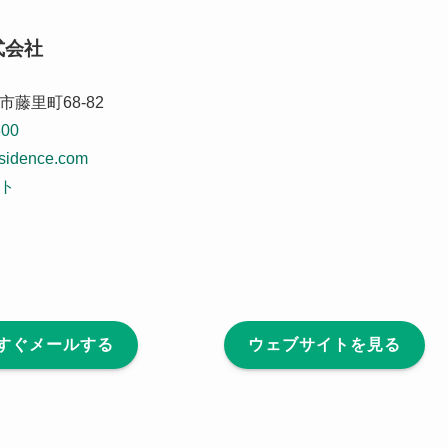
式会社
藤里町68-82
300
sidence.com
ト
すぐメールする
ウェブサイトを見る