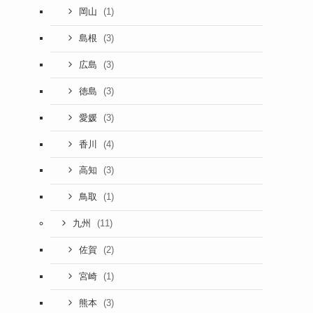
(1)
岡山
(3)
島根
(3)
広島
(3)
徳島
(3)
愛媛
(4)
香川
(3)
高知
(1)
鳥取
(11)
九州
(2)
佐賀
(1)
宮崎
(3)
熊本