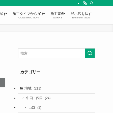
探す
施工タイプから探す
施工事例
展示店を探す
CONSTRUCTION
WORKS
Exhibition Store
カテゴリー
地域
(211)
(24)
中国・四国
(3)
山口